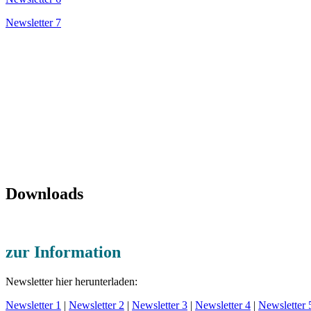
Newsletter 7
Downloads
zur Information
Newsletter hier herunterladen:
Newsletter 1
|
Newsletter 2
|
Newsletter 3
|
Newsletter 4
|
Newsletter 