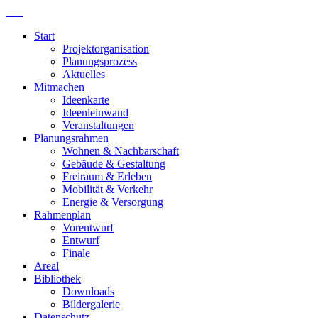
Start
Projektorganisation
Planungsprozess
Aktuelles
Mitmachen
Ideenkarte
Ideenleinwand
Veranstaltungen
Planungsrahmen
Wohnen & Nachbarschaft
Gebäude & Gestaltung
Freiraum & Erleben
Mobilität & Verkehr
Energie & Versorgung
Rahmenplan
Vorentwurf
Entwurf
Finale
Areal
Bibliothek
Downloads
Bildergalerie
Datenschutz