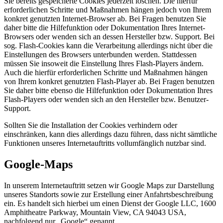
Sie bereits gespeicherte Cookies jederzeit löschen. Die hierfür
erforderlichen Schritte und Maßnahmen hängen jedoch von Ihrem
konkret genutzten Internet-Browser ab. Bei Fragen benutzen Sie
daher bitte die Hilfefunktion oder Dokumentation Ihres Internet-
Browsers oder wenden sich an dessen Hersteller bzw. Support. Bei
sog. Flash-Cookies kann die Verarbeitung allerdings nicht über die
Einstellungen des Browsers unterbunden werden. Stattdessen
müssen Sie insoweit die Einstellung Ihres Flash-Players ändern.
Auch die hierfür erforderlichen Schritte und Maßnahmen hängen
von Ihrem konkret genutzten Flash-Player ab. Bei Fragen benutzen
Sie daher bitte ebenso die Hilfefunktion oder Dokumentation Ihres
Flash-Players oder wenden sich an den Hersteller bzw. Benutzer-
Support.
Sollten Sie die Installation der Cookies verhindern oder
einschränken, kann dies allerdings dazu führen, dass nicht sämtliche
Funktionen unseres Internetauftritts vollumfänglich nutzbar sind.
Google-Maps
In unserem Internetauftritt setzen wir Google Maps zur Darstellung
unseres Standorts sowie zur Erstellung einer Anfahrtsbeschreibung
ein. Es handelt sich hierbei um einen Dienst der Google LLC, 1600
Amphitheatre Parkway, Mountain View, CA 94043 USA,
nachfolgend nur „Google“ genannt.