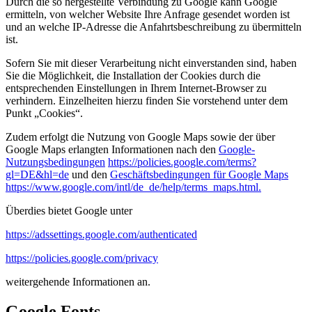
Durch die so hergestellte Verbindung zu Google kann Google
ermitteln, von welcher Website Ihre Anfrage gesendet worden ist
und an welche IP-Adresse die Anfahrtsbeschreibung zu übermitteln
ist.
Sofern Sie mit dieser Verarbeitung nicht einverstanden sind, haben
Sie die Möglichkeit, die Installation der Cookies durch die
entsprechenden Einstellungen in Ihrem Internet-Browser zu
verhindern. Einzelheiten hierzu finden Sie vorstehend unter dem
Punkt „Cookies“.
Zudem erfolgt die Nutzung von Google Maps sowie der über
Google Maps erlangten Informationen nach den
Google-
Nutzungsbedingungen
https://policies.google.com/terms?
gl=DE&hl=de
und den
Geschäftsbedingungen für Google Maps
https://www.google.com/intl/de_de/help/terms_maps.html.
Überdies bietet Google unter
https://adssettings.google.com/authenticated
https://policies.google.com/privacy
weitergehende Informationen an.
Google Fonts