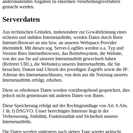
anderslautenden Angaben zu einzelnen Verarbeitungsverfahren
gemacht werden.
Serverdaten
Aus technischen Gründen, insbesondere zur Gewährleistung eines
sicheren und stabilen Internetauftritts, werden Daten durch Ihren
Internet-Browser an uns bzw. an unseren Webspace-Provider
übermittelt. Mit diesen sog. Server-Logfiles werden u.a. Typ und
Version Ihres Internetbrowsers, das Betriebssystem, die Website,
von der aus Sie auf unseren Internetauftritt gewechselt haben
(Referrer URL), die Website(s) unseres Internetauftritts, die Sie
besuchen, Datum und Uhrzeit des jeweiligen Zugriffs sowie die IP-
Adresse des Internetanschlusses, von dem aus die Nutzung unseres
Internetauftritts erfolgt, erhoben.
Diese so erhobenen Daten werden vorrübergehend gespeichert, dies
jedoch nicht gemeinsam mit anderen Daten von Ihnen.
Diese Speicherung erfolgt auf der Rechtsgrundlage von Art. 6 Abs.
1 lit. f) DSGVO. Unser berechtigtes Interesse liegt in der
Verbesserung, Stabilität, Funktionalität und Sicherheit unseres
Internetauftritts.
Die Daten werden spätestens nach sieben Tage wieder gelöscht,