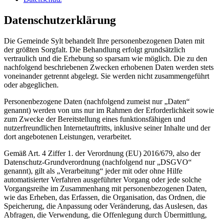
Datenschutzerklärung
Die Gemeinde Sylt behandelt Ihre personenbezogenen Daten mit
der größten Sorgfalt. Die Behandlung erfolgt grundsätzlich
vertraulich und die Erhebung so sparsam wie möglich. Die zu den
nachfolgend beschriebenen Zwecken erhobenen Daten werden stets
voneinander getrennt abgelegt. Sie werden nicht zusammengeführt
oder abgeglichen.
Personenbezogene Daten (nachfolgend zumeist nur „Daten“
genannt) werden von uns nur im Rahmen der Erforderlichkeit sowie
zum Zwecke der Bereitstellung eines funktionsfähigen und
nutzerfreundlichen Internetauftritts, inklusive seiner Inhalte und der
dort angebotenen Leistungen, verarbeitet.
Gemäß Art. 4 Ziffer 1. der Verordnung (EU) 2016/679, also der
Datenschutz-Grundverordnung (nachfolgend nur „DSGVO“
genannt), gilt als „Verarbeitung“ jeder mit oder ohne Hilfe
automatisierter Verfahren ausgeführter Vorgang oder jede solche
Vorgangsreihe im Zusammenhang mit personenbezogenen Daten,
wie das Erheben, das Erfassen, die Organisation, das Ordnen, die
Speicherung, die Anpassung oder Veränderung, das Auslesen, das
Abfragen, die Verwendung, die Offenlegung durch Übermittlung,