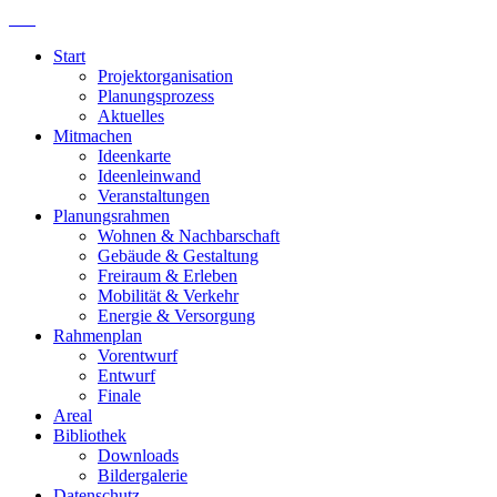
Start
Projektorganisation
Planungsprozess
Aktuelles
Mitmachen
Ideenkarte
Ideenleinwand
Veranstaltungen
Planungsrahmen
Wohnen & Nachbarschaft
Gebäude & Gestaltung
Freiraum & Erleben
Mobilität & Verkehr
Energie & Versorgung
Rahmenplan
Vorentwurf
Entwurf
Finale
Areal
Bibliothek
Downloads
Bildergalerie
Datenschutz