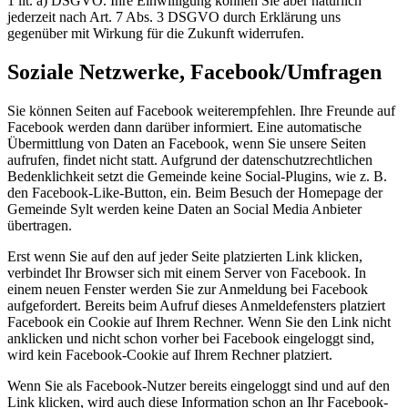
1 lit. a) DSGVO. Ihre Einwilligung können Sie aber natürlich
jederzeit nach Art. 7 Abs. 3 DSGVO durch Erklärung uns
gegenüber mit Wirkung für die Zukunft widerrufen.
Soziale Netzwerke, Facebook/Umfragen
Sie können Seiten auf Facebook weiterempfehlen. Ihre Freunde auf
Facebook werden dann darüber informiert. Eine automatische
Übermittlung von Daten an Facebook, wenn Sie unsere Seiten
aufrufen, findet nicht statt. Aufgrund der datenschutzrechtlichen
Bedenklichkeit setzt die Gemeinde keine Social-Plugins, wie z. B.
den Facebook-Like-Button, ein. Beim Besuch der Homepage der
Gemeinde Sylt werden keine Daten an Social Media Anbieter
übertragen.
Erst wenn Sie auf den auf jeder Seite platzierten Link klicken,
verbindet Ihr Browser sich mit einem Server von Facebook. In
einem neuen Fenster werden Sie zur Anmeldung bei Facebook
aufgefordert. Bereits beim Aufruf dieses Anmeldefensters platziert
Facebook ein Cookie auf Ihrem Rechner. Wenn Sie den Link nicht
anklicken und nicht schon vorher bei Facebook eingeloggt sind,
wird kein Facebook-Cookie auf Ihrem Rechner platziert.
Wenn Sie als Facebook-Nutzer bereits eingeloggt sind und auf den
Link klicken, wird auch diese Information schon an Ihr Facebook-