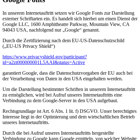
In unserem Internetauftritt setzen wir Google Fonts zur Darstellung
externer Schriftarten ein. Es handelt sich hierbei um einen Dienst der
Google LLC, 1600 Amphitheatre Parkway, Mountain View, CA
94043 USA, nachfolgend nur „Google“ genannt.
Durch die Zertifizierung nach dem EU-US-Datenschutzschild
(„EU-US Privacy Shield“)
https://www.privacyshield.gov/participant?
id=a2zt000000001L5AAI&status=Active
garantiert Google, dass die Datenschutzvorgaben der EU auch bei
der Verarbeitung von Daten in den USA eingehalten werden.
Um die Darstellung bestimmter Schriften in unserem Internetauftritt
zu ermöglichen, wird bei Aufruf unseres Internetauftritts eine
Verbindung zu dem Google-Server in den USA aufgebaut.
Rechtsgrundlage ist Art. 6 Abs. 1 lit. f) DSGVO. Unser berechtigtes
Interesse liegt in der Optimierung und dem wirtschaftlichen Betrieb
unseres Internetauftritts.
Durch die bei Aufruf unseres Internetauftritts hergestellte
Verbindung zu Google kann Google ermitteln, von welcher Website