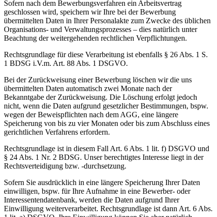
Sofern nach dem Bewerbungsverfahren ein Arbeitsvertrag
geschlossen wird, speichern wir Ihre bei der Bewerbung
übermittelten Daten in Ihrer Personalakte zum Zwecke des üblichen
Organisations- und Verwaltungsprozesses – dies natürlich unter
Beachtung der weitergehenden rechtlichen Verpflichtungen.
Rechtsgrundlage für diese Verarbeitung ist ebenfalls § 26 Abs. 1 S.
1 BDSG i.V.m. Art. 88 Abs. 1 DSGVO.
Bei der Zurückweisung einer Bewerbung löschen wir die uns
übermittelten Daten automatisch zwei Monate nach der
Bekanntgabe der Zurückweisung. Die Löschung erfolgt jedoch
nicht, wenn die Daten aufgrund gesetzlicher Bestimmungen, bspw.
wegen der Beweispflichten nach dem AGG, eine längere
Speicherung von bis zu vier Monaten oder bis zum Abschluss eines
gerichtlichen Verfahrens erfordern.
Rechtsgrundlage ist in diesem Fall Art. 6 Abs. 1 lit. f) DSGVO und
§ 24 Abs. 1 Nr. 2 BDSG. Unser berechtigtes Interesse liegt in der
Rechtsverteidigung bzw. -durchsetzung.
Sofern Sie ausdrücklich in eine längere Speicherung Ihrer Daten
einwilligen, bspw. für Ihre Aufnahme in eine Bewerber- oder
Interessentendatenbank, werden die Daten aufgrund Ihrer
Einwilligung weiterverarbeitet. Rechtsgrundlage ist dann Art. 6 Abs.